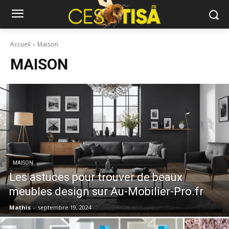
Accueil
Maison
MAISON
MAISON
Les astuces pour trouver de beaux
meubles design sur Au-Mobilier-Pro.fr
Mathis
-
septembre 19, 2024