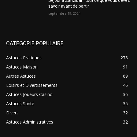
Séjour à Zanzibar : tout ce que vous devez
savoir avant de partir
septembre 19, 2024
CATÉGORIE POPULAIRE
Astuces Pratiques
278
Astuces Maison
91
Autres Astuces
69
Loisirs et Divertissements
46
Astuces Joueurs Casino
36
Astuces Santé
35
Divers
32
Astuces Administratives
32