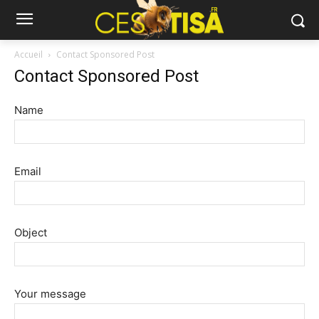
Accueil
Contact Sponsored Post
Contact Sponsored Post
Name
Email
Object
Your message