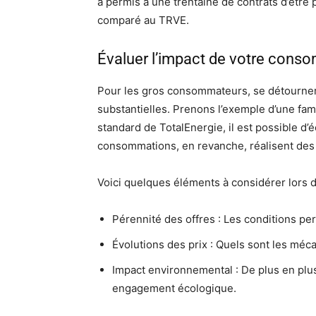
a permis à une trentaine de contrats d’être 
comparé au TRVE.
Évaluer l’impact de votre cons
Pour les gros consommateurs, se détourner 
substantielles. Prenons l’exemple d’une famil
standard de TotalEnergie, il est possible d’
consommations, en revanche, réalisent des
Voici quelques éléments à considérer lors de
Pérennité des offres : Les conditions pe
Évolutions des prix : Quels sont les méc
Impact environnemental : De plus en plus
engagement écologique.