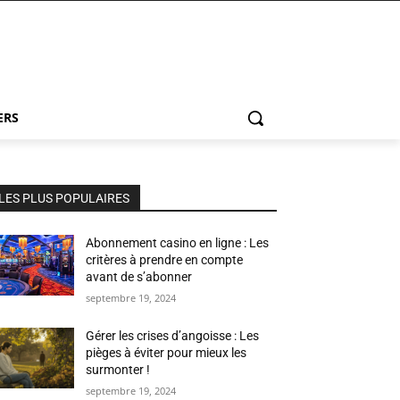
ERS
LES PLUS POPULAIRES
Abonnement casino en ligne : Les
critères à prendre en compte
avant de s’abonner
septembre 19, 2024
Gérer les crises d’angoisse : Les
pièges à éviter pour mieux les
surmonter !
septembre 19, 2024