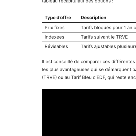
tableau récapitulatif des options :
Type d’offre
Description
Prix fixes
Tarifs bloqués pour 1 an 
Indexées
Tarifs suivant le TRVE
Révisables
Tarifs ajustables plusieur
Il est conseillé de comparer ces différentes
les plus avantageuses qui se démarquent par
(TRVE) ou au Tarif Bleu d’EDF, qui reste en