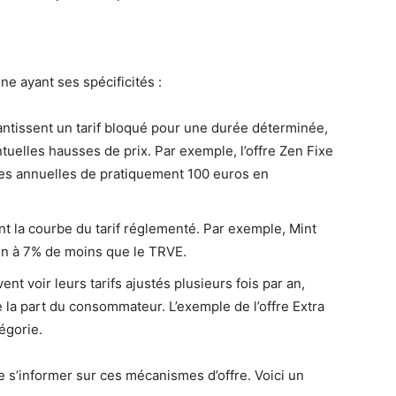
une ayant ses spécificités :
antissent un tarif bloqué pour une durée déterminée,
uelles hausses de prix. Par exemple, l’offre Zen Fixe
res annuelles de pratiquement 100 euros en
nt la courbe du tarif réglementé. Par exemple, Mint
en à 7% de moins que le TRVE.
nt voir leurs tarifs ajustés plusieurs fois par an,
la part du consommateur. L’exemple de l’offre Extra
égorie.
 de s’informer sur ces mécanismes d’offre. Voici un