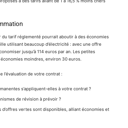
proposés à des tarifs allant de 1 à 16,5 % moins chers
ommation
du tarif réglementé pourrait aboutir à des économies
le utilisant beaucoup d’électricité : avec une offre
économiser jusqu’à 114 euros par an. Les petites
 économies moindres, environ 30 euros.
 l’évaluation de votre contrat :
rmanentes s’appliquent-elles à votre contrat ?
anismes de révision à prévoir ?
 d’offres vertes sont disponibles, alliant économies et