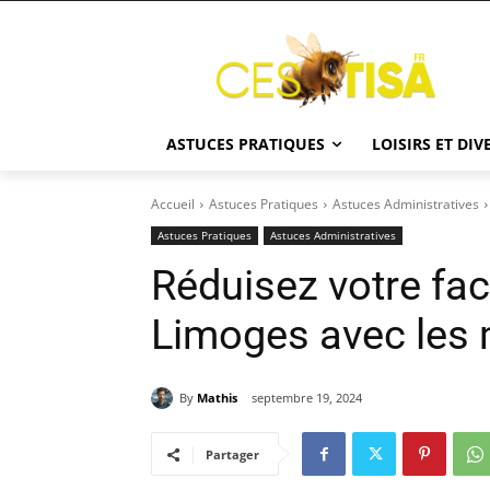
ASTUCES PRATIQUES
LOISIRS ET DI
Accueil
Astuces Pratiques
Astuces Administratives
Astuces Pratiques
Astuces Administratives
Réduisez votre fact
Limoges avec les 
By
Mathis
septembre 19, 2024
Partager