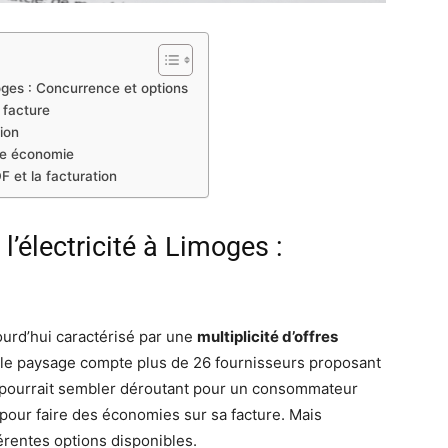
oges : Concurrence et options
 facture
ion
ble économie
F et la facturation
’électricité à Limoges :
ourd’hui caractérisé par une
multiplicité d’offres
 le paysage compte plus de 26 fournisseurs proposant
ui pourrait sembler déroutant pour un consommateur
pour faire des économies sur sa facture. Mais
érentes options disponibles.