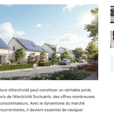
re d’électricité peut constituer un véritable poids
x de l’électricité fluctuants, des offres nombreuses
les consommateurs. Avec le dynamisme du marché
currentielles, il devient essentiel de naviguer