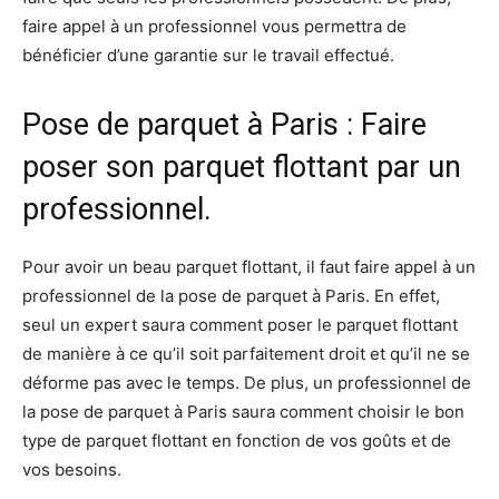
faire appel à un professionnel vous permettra de
bénéficier d’une garantie sur le travail effectué.
Pose de parquet à Paris : Faire
poser son parquet flottant par un
professionnel.
Pour avoir un beau parquet flottant, il faut faire appel à un
professionnel de la pose de parquet à Paris. En effet,
seul un expert saura comment poser le parquet flottant
de manière à ce qu’il soit parfaitement droit et qu’il ne se
déforme pas avec le temps. De plus, un professionnel de
la pose de parquet à Paris saura comment choisir le bon
type de parquet flottant en fonction de vos goûts et de
vos besoins.