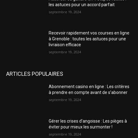
les astuces pour un accord parfait
septembre 19, 2024
Recevoir rapidement vos courses en ligne
à Grenoble : toutes les astuces pour une
livraison efficace
septembre 19, 2024
ARTICLES POPULAIRES
Abonnement casino en ligne : Les critères
à prendre en compte avant de s’abonner
septembre 19, 2024
Gérer les crises d’angoisse : Les pièges à
éviter pour mieux les surmonter !
septembre 19, 2024