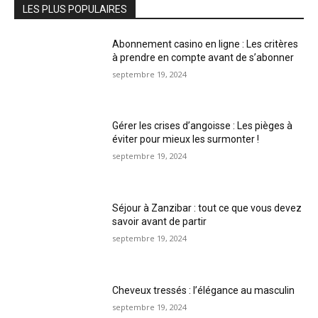
LES PLUS POPULAIRES
Abonnement casino en ligne : Les critères
à prendre en compte avant de s’abonner
septembre 19, 2024
Gérer les crises d’angoisse : Les pièges à
éviter pour mieux les surmonter !
septembre 19, 2024
Séjour à Zanzibar : tout ce que vous devez
savoir avant de partir
septembre 19, 2024
Cheveux tressés : l’élégance au masculin
septembre 19, 2024