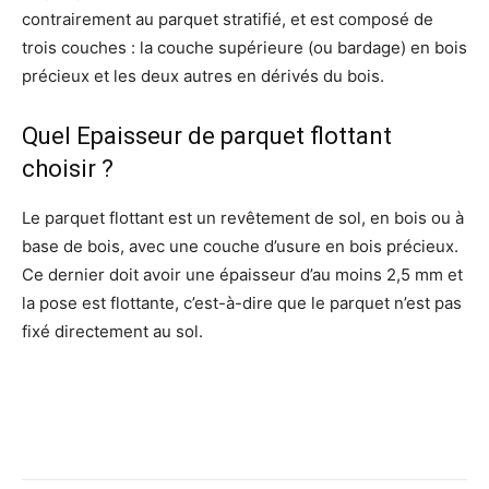
contrairement au parquet stratifié, et est composé de
trois couches : la couche supérieure (ou bardage) en bois
précieux et les deux autres en dérivés du bois.
Quel Epaisseur de parquet flottant
choisir ?
Le parquet flottant est un revêtement de sol, en bois ou à
base de bois, avec une couche d’usure en bois précieux.
Ce dernier doit avoir une épaisseur d’au moins 2,5 mm et
la pose est flottante, c’est-à-dire que le parquet n’est pas
fixé directement au sol.