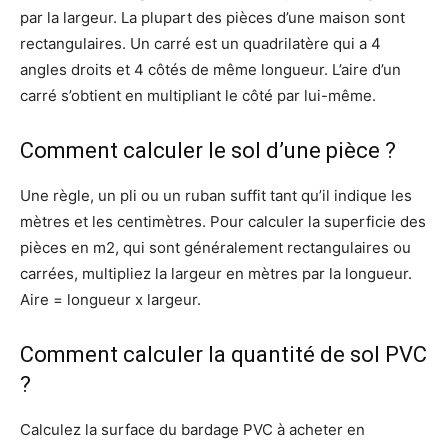
par la largeur. La plupart des pièces d’une maison sont
rectangulaires. Un carré est un quadrilatère qui a 4
angles droits et 4 côtés de même longueur. L’aire d’un
carré s’obtient en multipliant le côté par lui-même.
Comment calculer le sol d’une pièce ?
Une règle, un pli ou un ruban suffit tant qu’il indique les
mètres et les centimètres. Pour calculer la superficie des
pièces en m2, qui sont généralement rectangulaires ou
carrées, multipliez la largeur en mètres par la longueur.
Aire = longueur x largeur.
Comment calculer la quantité de sol PVC
?
Calculez la surface du bardage PVC à acheter en