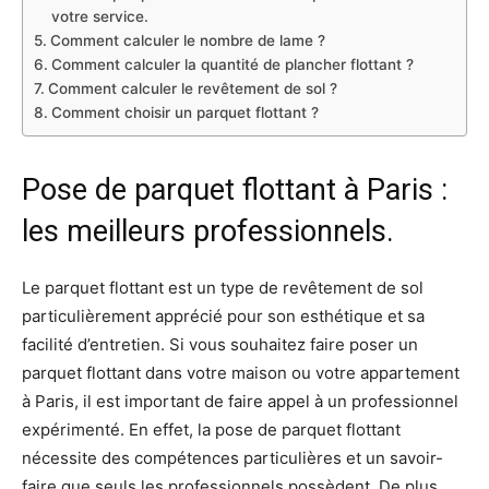
votre service.
Comment calculer le nombre de lame ?
Comment calculer la quantité de plancher flottant ?
Comment calculer le revêtement de sol ?
Comment choisir un parquet flottant ?
Pose de parquet flottant à Paris :
les meilleurs professionnels.
Le parquet flottant est un type de revêtement de sol
particulièrement apprécié pour son esthétique et sa
facilité d’entretien. Si vous souhaitez faire poser un
parquet flottant dans votre maison ou votre appartement
à Paris, il est important de faire appel à un professionnel
expérimenté. En effet, la pose de parquet flottant
nécessite des compétences particulières et un savoir-
faire que seuls les professionnels possèdent. De plus,