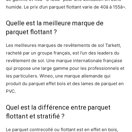
humide. Le prix d’un parquet flottant varie de 40â à 155â¬.
Quelle est la meilleure marque de
parquet flottant ?
Les meilleures marques de revêtements de sol Tarkett,
racheté par un groupe français, est l’un des leaders du
revêtement de sol. Une marque internationale française
qui propose une large gamme pour les professionnels et
les particuliers. Wineo, une marque allemande qui
produit du parquet effet bois et des lames de parquet en
PVC.
Quel est la différence entre parquet
flottant et stratifié ?
Le parquet contrecollé ou flottant est en effet en bois,