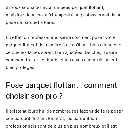
Si vous souhaitez avoir un beau parquet flottant,
n’hésitez donc pas à faire appel à un professionnel de la
pose de parquet à Paris.
En effet, un professionnel saura comment poser votre
parquet flottant de manière à ce qu’il soit bien aligné et à
ce que les lames soient bien ajustées. De plus, il saura
comment traiter les bords et les coins afin qu’ils soient
bien protégés.
Pose parquet flottant : comment
choisir son pro ?
Il existe aujourd’hui de nombreuses façons de faire poser
son parquet flottant. En effet, les parqueteurs
professionnels sont de plus en plus nombreux et il est