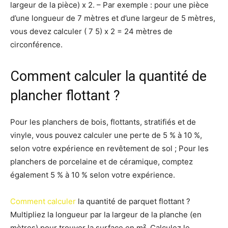
largeur de la pièce) x 2. – Par exemple : pour une pièce
d’une longueur de 7 mètres et d’une largeur de 5 mètres,
vous devez calculer ( 7 5) x 2 = 24 mètres de
circonférence.
Comment calculer la quantité de
plancher flottant ?
Pour les planchers de bois, flottants, stratifiés et de
vinyle, vous pouvez calculer une perte de 5 % à 10 %,
selon votre expérience en revêtement de sol ; Pour les
planchers de porcelaine et de céramique, comptez
également 5 % à 10 % selon votre expérience.
Comment calculer
la quantité de parquet flottant ?
Multipliez la longueur par la largeur de la planche (en
mètres) pour trouver la surface en m². Calculez le