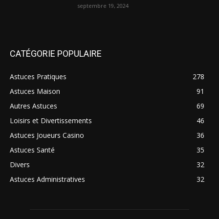
septembre 19, 2024
CATÉGORIE POPULAIRE
Astuces Pratiques
278
Astuces Maison
91
Autres Astuces
69
Loisirs et Divertissements
46
Astuces Joueurs Casino
36
Astuces Santé
35
Divers
32
Astuces Administratives
32