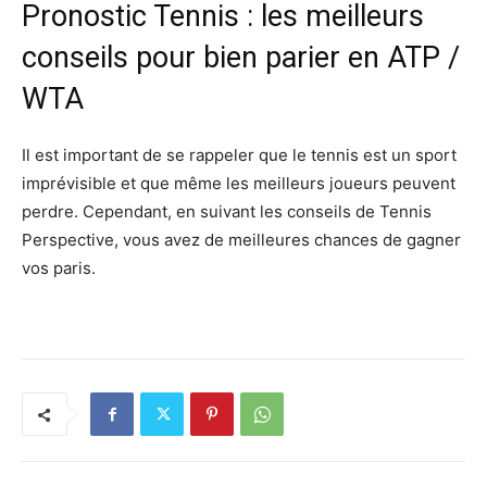
Pronostic Tennis : les meilleurs
conseils pour bien parier en ATP /
WTA
Il est important de se rappeler que le tennis est un sport
imprévisible et que même les meilleurs joueurs peuvent
perdre. Cependant, en suivant les conseils de Tennis
Perspective, vous avez de meilleures chances de gagner
vos paris.