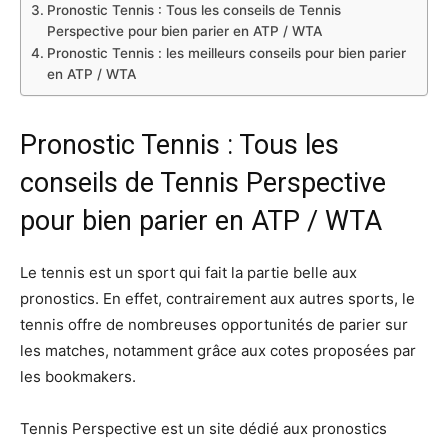
Pronostic Tennis : Tous les conseils de Tennis
Perspective pour bien parier en ATP / WTA
Pronostic Tennis : les meilleurs conseils pour bien parier
en ATP / WTA
Pronostic Tennis : Tous les
conseils de Tennis Perspective
pour bien parier en ATP / WTA
Le tennis est un sport qui fait la partie belle aux
pronostics. En effet, contrairement aux autres sports, le
tennis offre de nombreuses opportunités de parier sur
les matches, notamment grâce aux cotes proposées par
les bookmakers.
Tennis Perspective est un site dédié aux pronostics