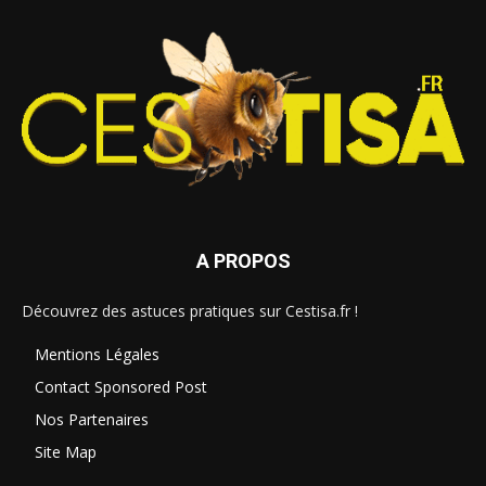
A PROPOS
Découvrez des astuces pratiques sur Cestisa.fr !
Mentions Légales
Contact Sponsored Post
Nos Partenaires
Site Map