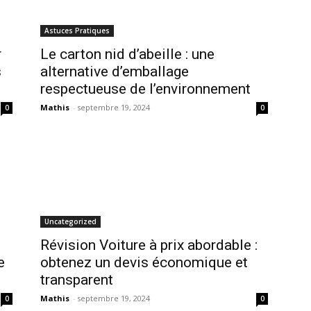
Astuces Pratiques
r
Le carton nid d’abeille : une
s
alternative d’emballage
respectueuse de l’environnement
Mathis
-
septembre 19, 2024
0
0
Uncategorized
Révision Voiture à prix abordable :
e
obtenez un devis économique et
transparent
Mathis
-
septembre 19, 2024
0
0