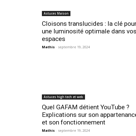
Astuces Maison
Cloisons translucides : la clé pou
une luminosité optimale dans vo
espaces
Mathis
-
septembre 19, 2024
Astuces high tech et web
Quel GAFAM détient YouTube ?
Explications sur son appartenanc
et son fonctionnement
Mathis
-
septembre 19, 2024