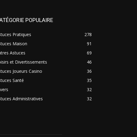
ATÉGORIE POPULAIRE
tuces Pratiques
278
stuces Maison
91
tres Astuces
69
isirs et Divertissements
46
tuces Joueurs Casino
36
stuces Santé
35
vers
32
tuces Administratives
32