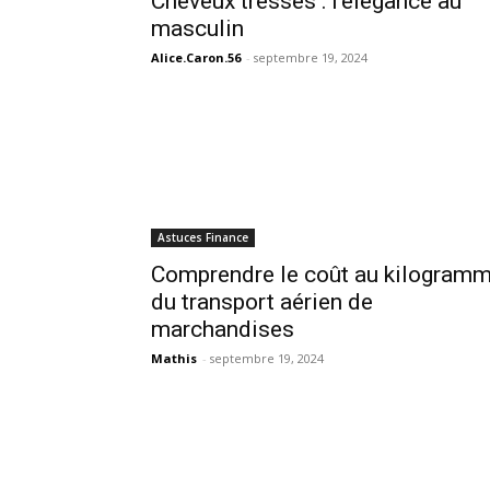
Cheveux tressés : l’élégance au
masculin
Alice.Caron.56
-
septembre 19, 2024
Astuces Finance
Comprendre le coût au kilogram
du transport aérien de
marchandises
Mathis
-
septembre 19, 2024