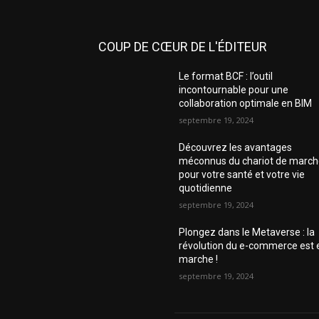
COUP DE CŒUR DE L'ÉDITEUR
Le format BCF : l’outil
incontournable pour une
collaboration optimale en BIM
septembre 19, 2024
Découvrez les avantages
méconnus du chariot de marc
pour votre santé et votre vie
quotidienne
septembre 19, 2024
Plongez dans le Metaverse : la
révolution du e-commerce est 
marche !
septembre 19, 2024