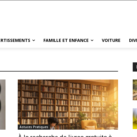
VERTISSEMENTS
FAMILLE ET ENFANCE
VOITURE
DIV
Astuces Pratiques