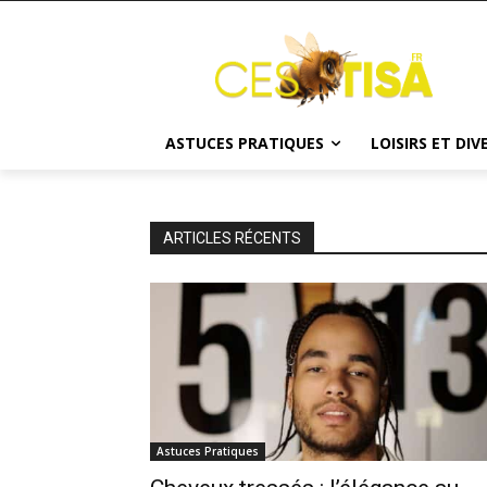
ASTUCES PRATIQUES
LOISIRS ET DI
ARTICLES RÉCENTS
Astuces Pratiques