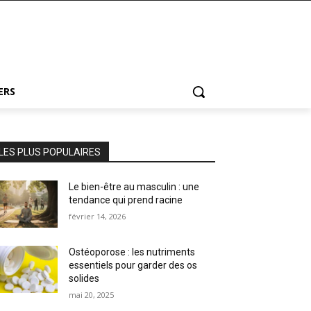
ERS
LES PLUS POPULAIRES
Le bien-être au masculin : une
tendance qui prend racine
février 14, 2026
Ostéoporose : les nutriments
essentiels pour garder des os
solides
mai 20, 2025