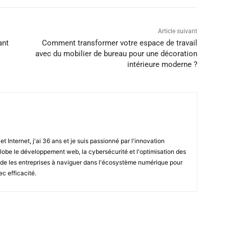
Article suivant
ant
Comment transformer votre espace de travail
avec du mobilier de bureau pour une décoration
intérieure moderne ?
t Internet, j'ai 36 ans et je suis passionné par l'innovation
globe le développement web, la cybersécurité et l'optimisation des
ide les entreprises à naviguer dans l'écosystème numérique pour
ec efficacité.