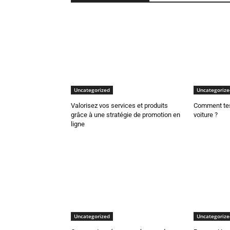
Uncategorized
Uncategorize
Valorisez vos services et produits
Comment test
grâce à une stratégie de promotion en
voiture ?
ligne
Uncategorized
Uncategorize