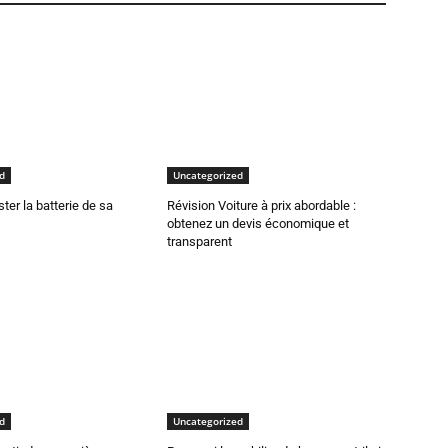
d
Uncategorized
er la batterie de sa
Révision Voiture à prix abordable :
obtenez un devis économique et
transparent
d
Uncategorized