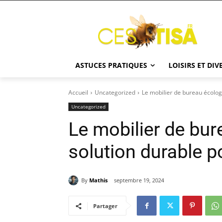
ASTUCES PRATIQUES
LOISIRS ET DI
Accueil
Uncategorized
Le mobilier de bureau écologi
Uncategorized
Le mobilier de bur
solution durable po
By
Mathis
septembre 19, 2024
Partager