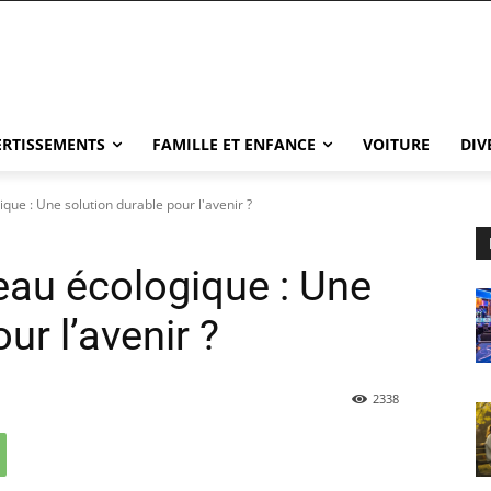
VERTISSEMENTS
FAMILLE ET ENFANCE
VOITURE
DIV
que : Une solution durable pour l'avenir ?
eau écologique : Une
ur l’avenir ?
2338