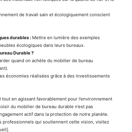
ement de travail sain et écologiquement conscient
ques durables :
Mettre en lumière des exemples
 meubles écologiques dans leurs bureaux.
ureau Durable ?
arder quand on achète du mobilier de bureau
ant).
les économies réalisées grâce à des investissements
il tout en agissant favorablement pour l’environnement
isir du mobilier de bureau durable n’est pas
ngagement actif dans la protection de notre planète.
s professionnels qui soutiennent cette vision, visitez
eil].