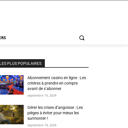
ERS
LES PLUS POPULAIRES
Abonnement casino en ligne : Les
critères à prendre en compte
avant de s’abonner
septembre 19, 2024
Gérer les crises d’angoisse : Les
pièges à éviter pour mieux les
surmonter !
septembre 19, 2024