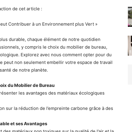
ction de cet article :
eut Contribuer à un Environnement plus Vert »
 plus durable, chaque élément de notre quotidien
ionnels, y compris le choix du mobilier de bureau,
écologique. Explorez avec nous comment opter pour du
e peut non seulement embellir votre espace de travail
 santé de notre planète.
hoix du Mobilier de Bureau
ésenter les avantages des matériaux écologiques
n sur la réduction de l’empreinte carbone grâce à des
able et ses Avantages
t des matériaux non toxiques sur la qualité de l’air et la