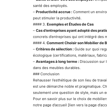
santé des employés.
–
Productivité accrue :
Comment un environn
peut stimuler la productivité.
#### 3.
Exemples et Études de Cas
–
Cas d’entreprises ayant adopté des prati
concrets d’entreprises qui ont intégré des
#### 4.
Comment Choisir son Mobilier de B
–
Critères de sélection :
Guide sur quoi reg
écologique (certifications, matériaux, fabric
–
Avantages à long terme :
Discussion sur 
dans des meubles durables.
### Conclusion
Rehausser l’esthétique de son lieu de trava
est une démarche noble et pragmatique. Cho
seulement une question de style, mais un e
Pour en savoir plus sur le choix de mobilier
notre page d’accueil [lien vers la page d’accu