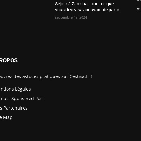
Séjour à Zanzibar : tout ce que
As
vous devez savoir avant de partir
septembre 19, 2024
PROPOS
uvrez des astuces pratiques sur Cestisa.fr !
ntions Légales
ntact Sponsored Post
s Partenaires
te Map