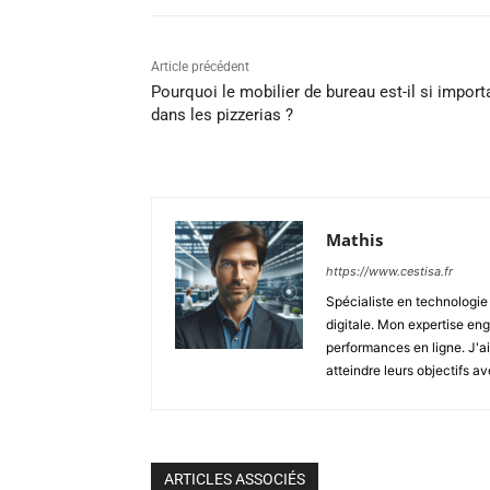
Article précédent
Pourquoi le mobilier de bureau est-il si import
dans les pizzerias ?
Mathis
https://www.cestisa.fr
Spécialiste en technologie e
digitale. Mon expertise en
performances en ligne. J'a
atteindre leurs objectifs av
ARTICLES ASSOCIÉS