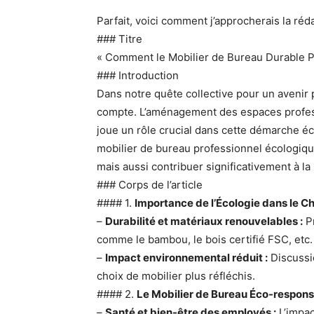
Parfait, voici comment j’approcherais la réda
### Titre
« Comment le Mobilier de Bureau Durable P
### Introduction
Dans notre quête collective pour un avenir
compte. L’aménagement des espaces profess
joue un rôle crucial dans cette démarche 
mobilier de bureau professionnel écologiqu
mais aussi contribuer significativement à la
### Corps de l’article
#### 1.
Importance de l’Écologie dans le C
–
Durabilité et matériaux renouvelables :
Pr
comme le bambou, le bois certifié FSC, etc.
–
Impact environnemental réduit :
Discussio
choix de mobilier plus réfléchis.
#### 2.
Le Mobilier de Bureau Éco-respons
–
Santé et bien-être des employés :
L’impac