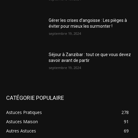
Gérer les crises d’angoisse : Les pièges à
éviter pour mieux les surmonter !
septembre 19, 2024
Séjour à Zanzibar : tout ce que vous devez
savoir avant de partir
septembre 19, 2024
CATÉGORIE POPULAIRE
Astuces Pratiques
278
Astuces Maison
91
Autres Astuces
69