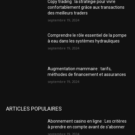
Copy trading : la stratégie pour vivre
confortablement grâce aux transactions
des meilleurs traders
septembre 19, 2024
Comprendre le rôle essentiel de la pompe
à eau dans les systèmes hydrauliques
septembre 19, 2024
Augmentation mammaire : tarifs,
méthodes de financement et assurances
septembre 19, 2024
ARTICLES POPULAIRES
Abonnement casino en ligne : Les critères
à prendre en compte avant de s’abonner
septembre 19, 2024