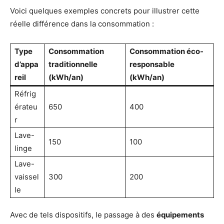
Voici quelques exemples concrets pour illustrer cette
réelle différence dans la consommation :
Type
Consommation
Consommation éco-
d’appa
traditionnelle
responsable
reil
(kWh/an)
(kWh/an)
Réfrig
érateu
650
400
r
Lave-
150
100
linge
Lave-
vaissel
300
200
le
Avec de tels dispositifs, le passage à des
équipements