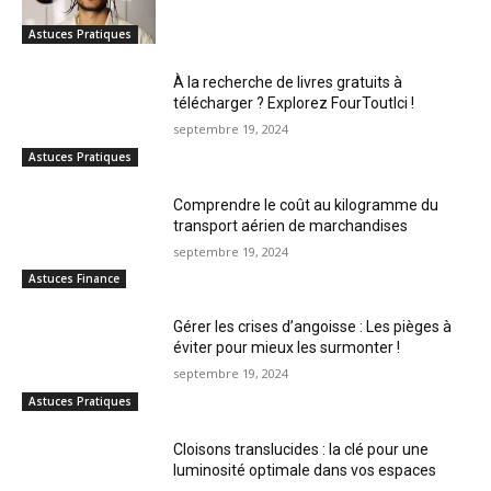
Astuces Pratiques
À la recherche de livres gratuits à
télécharger ? Explorez FourToutIci !
septembre 19, 2024
Astuces Pratiques
Comprendre le coût au kilogramme du
transport aérien de marchandises
septembre 19, 2024
Astuces Finance
Gérer les crises d’angoisse : Les pièges à
éviter pour mieux les surmonter !
septembre 19, 2024
Astuces Pratiques
Cloisons translucides : la clé pour une
luminosité optimale dans vos espaces