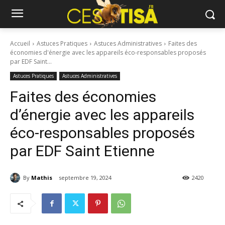
Accueil
Astuces Pratiques
Astuces Administratives
Faites des
économies d'énergie avec les appareils éco-responsables proposés
par EDF Saint...
Astuces Pratiques
Astuces Administratives
Faites des économies
d’énergie avec les appareils
éco-responsables proposés
par EDF Saint Etienne
By
Mathis
septembre 19, 2024
2420