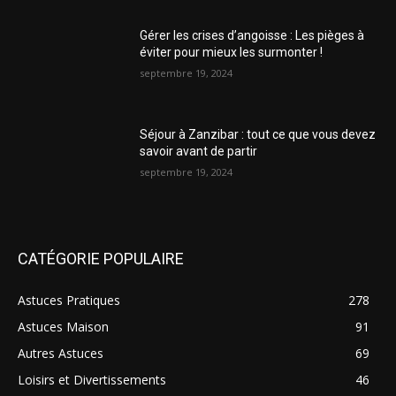
Gérer les crises d’angoisse : Les pièges à
éviter pour mieux les surmonter !
septembre 19, 2024
Séjour à Zanzibar : tout ce que vous devez
savoir avant de partir
septembre 19, 2024
CATÉGORIE POPULAIRE
Astuces Pratiques
278
Astuces Maison
91
Autres Astuces
69
Loisirs et Divertissements
46