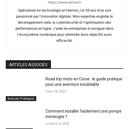
https://www.cestisa.fr
Spécialiste en technologie et Internet, j'ai 36 ans et je suis
passionné par l'innovation digitale. Mon expertise englobe le
développement web, la cybersécurité et l'optimisation des
performances en ligne. J'aide les entreprises à naviguer dans
l'écosystème numérique pour atteindre leurs objectifs avec
efficacité.
ARTICLES ASSOCIÉS
Road trip moto en Corse : le guide pratique
pour une aventure inoubliable
mars 18, 2025
Astuces Pratiques
Comment installer facilement une pompe
immergée ?
octobre 4, 2024