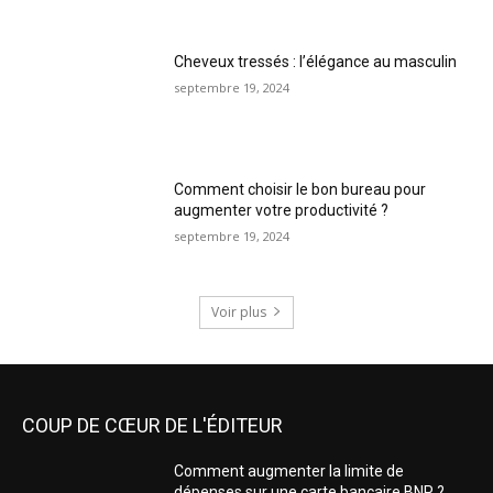
Cheveux tressés : l’élégance au masculin
septembre 19, 2024
Comment choisir le bon bureau pour
augmenter votre productivité ?
septembre 19, 2024
Voir plus
COUP DE CŒUR DE L'ÉDITEUR
Comment augmenter la limite de
dépenses sur une carte bancaire BNP ?