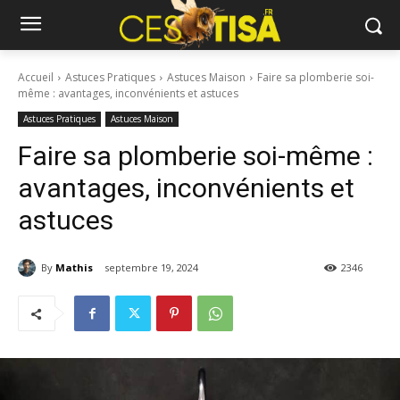
Accueil
Astuces Pratiques
Astuces Maison
Faire sa plomberie soi-
même : avantages, inconvénients et astuces
Astuces Pratiques
Astuces Maison
Faire sa plomberie soi-même :
avantages, inconvénients et
astuces
By
Mathis
septembre 19, 2024
2346