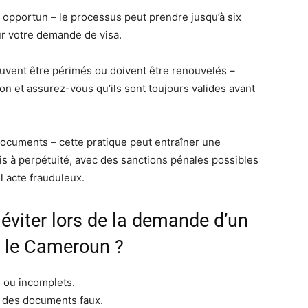
opportun – le processus peut prendre jusqu’à six
ur votre demande de visa.
uvent être périmés ou doivent être renouvelés –
ion et assurez-vous qu’ils sont toujours valides avant
 documents – cette pratique peut entraîner une
nçais à perpétuité, avec des sanctions pénales possibles
l acte frauduleux.
 éviter lors de la demande d’un
s le Cameroun ?
 ou incomplets.
u des documents faux.