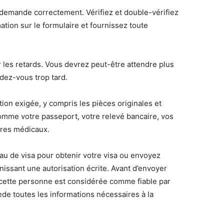
 demande correctement. Vérifiez et double-vérifiez
tion sur le formulaire et fournissez toute
 les retards. Vous devrez peut-être attendre plus
dez-vous trop tard.
on exigée, y compris les pièces originales et
mme votre passeport, votre relevé bancaire, vos
aires médicaux.
u de visa pour obtenir votre visa ou envoyez
rnissant une autorisation écrite. Avant d’envoyer
cette personne est considérée comme fiable par
ède toutes les informations nécessaires à la