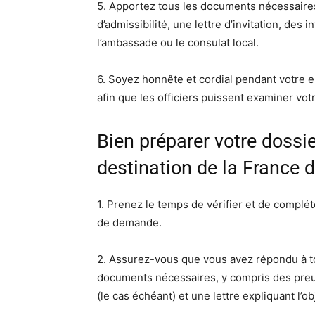
5. Apportez tous les documents nécessaires
d’admissibilité, une lettre d’invitation, des 
l’ambassade ou le consulat local.
6. Soyez honnête et cordial pendant votre e
afin que les officiers puissent examiner vot
Bien préparer votre dossi
destination de la France
1. Prenez le temps de vérifier et de complé
de demande.
2. Assurez-vous que vous avez répondu à to
documents nécessaires, y compris des preuves
(le cas échéant) et une lettre expliquant l’o