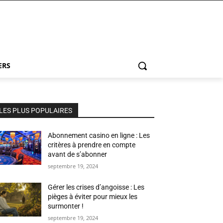
ERS
LES PLUS POPULAIRES
Abonnement casino en ligne : Les
critères à prendre en compte
avant de s’abonner
septembre 19, 2024
Gérer les crises d’angoisse : Les
pièges à éviter pour mieux les
surmonter !
septembre 19, 2024