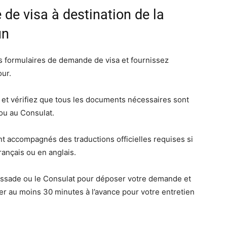
de visa à destination de la
un
s formulaires de demande de visa et fournissez
our.
et vérifiez que tous les documents nécessaires sont
ou au Consulat.
nt accompagnés des traductions officielles requises si
ançais ou en anglais.
assade ou le Consulat pour déposer votre demande et
er au moins 30 minutes à l’avance pour votre entretien