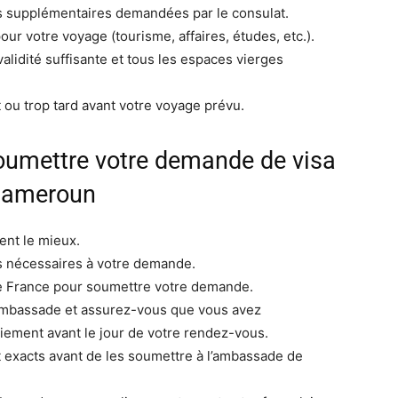
ns supplémentaires demandées par le consulat.
our votre voyage (tourisme, affaires, études, etc.).
lidité suffisante et tous les espaces vierges
 ou trop tard avant votre voyage prévu.
oumettre votre demande de visa
 Cameroun
ent le mieux.
s nécessaires à votre demande.
e France pour soumettre votre demande.
e ambassade et assurez-vous que vous avez
iement avant le jour de votre rendez-vous.
t exacts avant de les soumettre à l’ambassade de