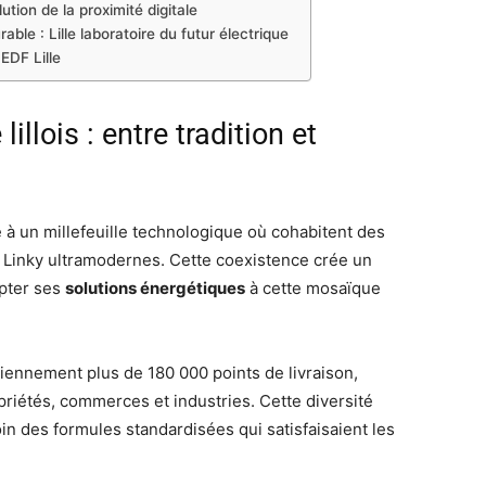
tion de la proximité digitale
ble : Lille laboratoire du futur électrique
EDF Lille
llois : entre tradition et
le à un millefeuille technologique où cohabitent des
Linky ultramodernes. Cette coexistence crée un
apter ses
solutions énergétiques
à cette mosaïque
iennement plus de 180 000 points de livraison,
priétés, commerces et industries. Cette diversité
in des formules standardisées qui satisfaisaient les