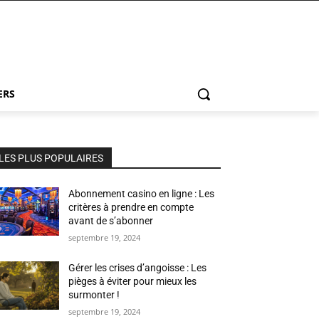
ERS
LES PLUS POPULAIRES
Abonnement casino en ligne : Les
critères à prendre en compte
avant de s’abonner
septembre 19, 2024
Gérer les crises d’angoisse : Les
pièges à éviter pour mieux les
surmonter !
septembre 19, 2024