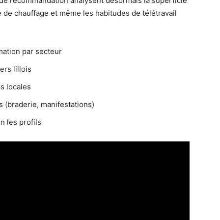
 de recommandation analysent désormais la superficie
 de chauffage et même les habitudes de télétravail
ation par secteur
s lillois
s locales
(braderie, manifestations)
n les profils