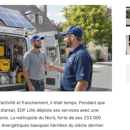
d’activité et franchement, il était temps. Pendant que
d’antan, EDF Lille déploie ses services avec une
rrents. La métropole du Nord, forte de ses 233 000
s énergétiques basiques héritées du siècle dernier.