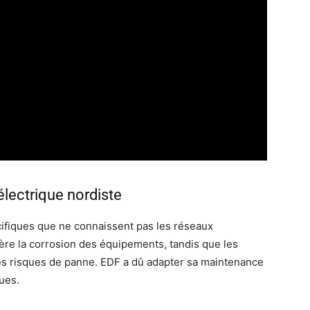
électrique nordiste
écifiques que ne connaissent pas les réseaux
ère la corrosion des équipements, tandis que les
les risques de panne. EDF a dû adapter sa maintenance
ues.