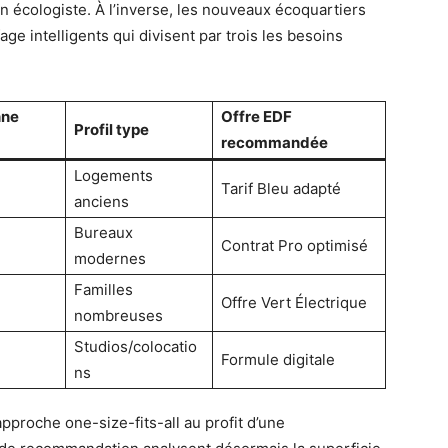
n écologiste. À l’inverse, les nouveaux écoquartiers
ge intelligents qui divisent par trois les besoins
nne
Offre EDF
Profil type
recommandée
Logements
Tarif Bleu adapté
anciens
Bureaux
Contrat Pro optimisé
modernes
Familles
Offre Vert Électrique
nombreuses
Studios/colocatio
Formule digitale
ns
pproche one-size-fits-all au profit d’une