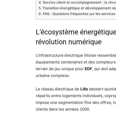
Service client et accompagnement : la révolu
Transition énergétique et développement dura
FAQ : Questions fréquentes sur les services 
L’écosystème énergétique li
révolution numérique
L’infrastructure électrique lilloise ressemb
équipements centenaires et des compteurs 
terrain de jeu unique pour
EDF
, qui doit ad
urbaine complexe.
Le réseau électrique de
Lille
dessert quotid
répartis entre logements individuels, copro
impose une segmentation fine des offres, lo
clients dans les années 2000.