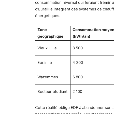
consommation hivernal qui feraient frémir u
d’Euralille intègrent des systèmes de chauffa
énergétiques.
Zone
Consommation moye
géographique
(kWh/an)
Vieux-Lille
8 500
Euralille
4 200
Wazemmes
6 800
Secteur étudiant
2 100
Cette réalité oblige EDF à abandonner son a