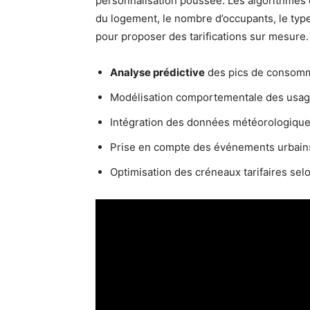
personnalisation poussée. Les algorithmes
du logement, le nombre d’occupants, le type
pour proposer des tarifications sur mesure.
Analyse prédictive
des pics de consomm
Modélisation comportementale des usager
Intégration des données météorologique
Prise en compte des événements urbains 
Optimisation des créneaux tarifaires selo