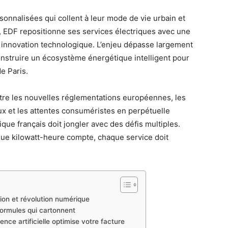
sonnalisées qui collent à leur mode de vie urbain et
 EDF repositionne ses services électriques avec une
t innovation technologique. L’enjeu dépasse largement
 construire un écosystème énergétique intelligent pour
e Paris.
ntre les nouvelles réglementations européennes, les
x et les attentes consuméristes en perpétuelle
ique français doit jongler avec des défis multiples.
que kilowatt-heure compte, chaque service doit
ition et révolution numérique
formules qui cartonnent
ence artificielle optimise votre facture