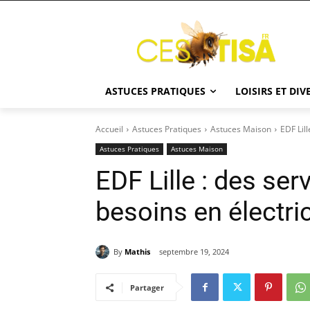
ASTUCES PRATIQUES
LOISIRS ET DI
Accueil
Astuces Pratiques
Astuces Maison
EDF Lill
Astuces Pratiques
Astuces Maison
EDF Lille : des se
besoins en électric
By
Mathis
septembre 19, 2024
Partager