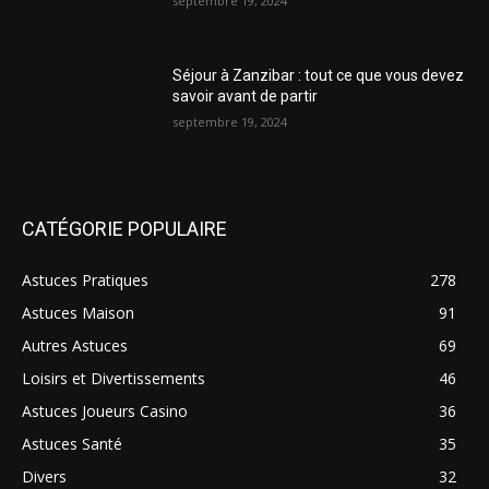
septembre 19, 2024
Séjour à Zanzibar : tout ce que vous devez
savoir avant de partir
septembre 19, 2024
CATÉGORIE POPULAIRE
Astuces Pratiques
278
Astuces Maison
91
Autres Astuces
69
Loisirs et Divertissements
46
Astuces Joueurs Casino
36
Astuces Santé
35
Divers
32