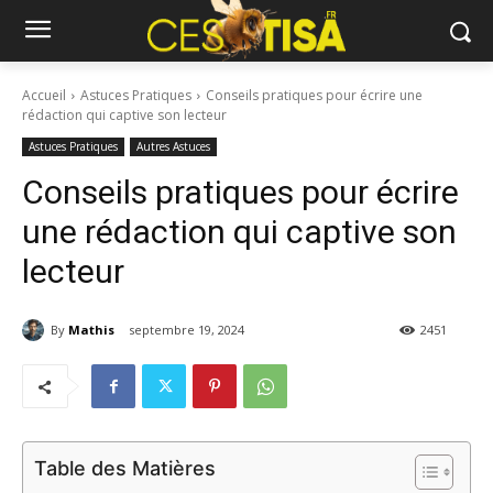
Accueil
Astuces Pratiques
Conseils pratiques pour écrire une
rédaction qui captive son lecteur
Astuces Pratiques
Autres Astuces
Conseils pratiques pour écrire
une rédaction qui captive son
lecteur
By
Mathis
septembre 19, 2024
2451
Table des Matières