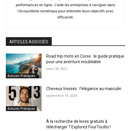
performances en ligne. J'aide les entreprises à naviguer dans
l'écosystème numérique pour atteindre leurs objectifs avec
efficacité.
ARTICLES ASSOCIÉS
Road trip moto en Corse : le guide pratique
pour une aventure inoubliable
mars 18, 2025
Astuces Pratiques
Cheveux tressés : l’élégance au masculin
septembre 19, 2024
Astuces Pratiques
À la recherche de livres gratuits à
télécharger ? Explorez FourToutIci !