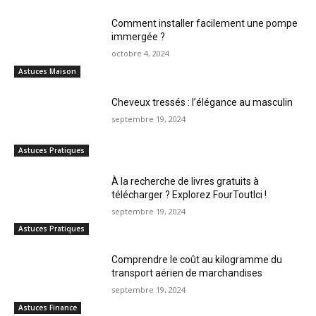
Comment installer facilement une pompe
immergée ?
octobre 4, 2024
Astuces Maison
Cheveux tressés : l’élégance au masculin
septembre 19, 2024
Astuces Pratiques
À la recherche de livres gratuits à
télécharger ? Explorez FourToutIci !
septembre 19, 2024
Astuces Pratiques
Comprendre le coût au kilogramme du
transport aérien de marchandises
septembre 19, 2024
Astuces Finance