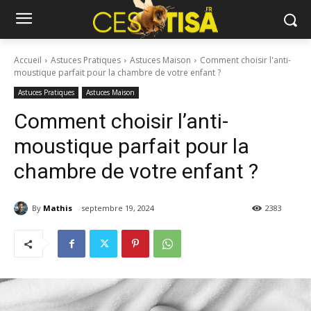
Accueil
Astuces Pratiques
Astuces Maison
Comment choisir l'anti-
moustique parfait pour la chambre de votre enfant ?
Astuces Pratiques
Astuces Maison
Comment choisir l’anti-
moustique parfait pour la
chambre de votre enfant ?
By
Mathis
septembre 19, 2024
2383