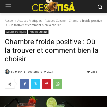
Accueil
Astuces Pratiques
Astuces Cuisine
Chambre froide positive
: Où la trouver et comment bien la choisir
Astuces Pratiques
Astuces Cuisine
Chambre froide positive : Où
la trouver et comment bien la
choisir
By
Mathis
septembre 19, 2024
2386