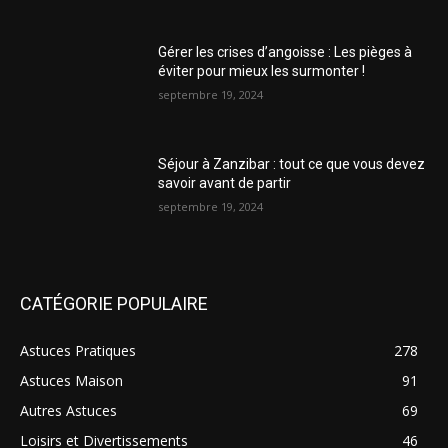
Gérer les crises d’angoisse : Les pièges à
éviter pour mieux les surmonter !
septembre 19, 2024
Séjour à Zanzibar : tout ce que vous devez
savoir avant de partir
septembre 19, 2024
CATÉGORIE POPULAIRE
Astuces Pratiques
278
Astuces Maison
91
Autres Astuces
69
Loisirs et Divertissements
46