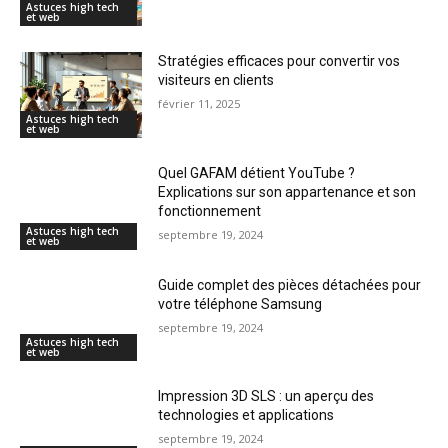
Astuces high tech
et web
Stratégies efficaces pour convertir vos
visiteurs en clients
février 11, 2025
Astuces high tech
et web
Quel GAFAM détient YouTube ?
Explications sur son appartenance et son
fonctionnement
Astuces high tech
septembre 19, 2024
et web
Guide complet des pièces détachées pour
votre téléphone Samsung
septembre 19, 2024
Astuces high tech
et web
Impression 3D SLS : un aperçu des
technologies et applications
septembre 19, 2024