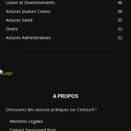
Loisirs et Divertissements
46
Astuces Joueurs Casino
36
Astuces Santé
35
Divers
32
Astuces Administratives
32
A PROPOS
Découvrez des astuces pratiques sur Cestisa.fr !
Mentions Légales
Contact Sponsored Post