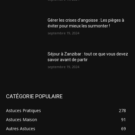
Gérer les crises d’angoisse : Les pièges à
éviter pour mieux les surmonter !
septembre 19, 2024
Séjour à Zanzibar : tout ce que vous devez
savoir avant de partir
septembre 19, 2024
CATÉGORIE POPULAIRE
Astuces Pratiques
278
Astuces Maison
91
Autres Astuces
69