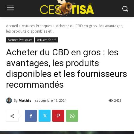
Accueil
Astuces Pratiques
Acheter du CBD en gros : les avantages,
les produits disponibles et...
Astuces Pratiques
Astuces Santé
Acheter du CBD en gros : les
avantages, les produits
disponibles et les fournisseurs
recommandés
By
Mathis
septembre 19, 2024
2428