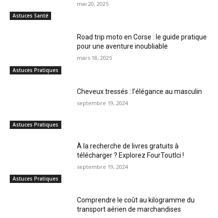
mai 20, 2025
Astuces Santé
Road trip moto en Corse : le guide pratique
pour une aventure inoubliable
mars 18, 2025
Astuces Pratiques
Cheveux tressés : l’élégance au masculin
septembre 19, 2024
Astuces Pratiques
À la recherche de livres gratuits à
télécharger ? Explorez FourToutIci !
septembre 19, 2024
Astuces Pratiques
Comprendre le coût au kilogramme du
transport aérien de marchandises