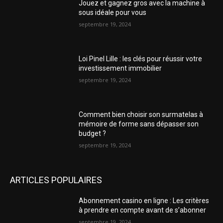
Jouez et gagnez gros avec la machine à
sous idéale pour vous
septembre 19, 2024
Loi Pinel Lille : les clés pour réussir votre
investissement immobilier
septembre 19, 2024
Comment bien choisir son surmatelas à
mémoire de forme sans dépasser son
budget ?
septembre 19, 2024
ARTICLES POPULAIRES
Abonnement casino en ligne : Les critères
à prendre en compte avant de s’abonner
septembre 19, 2024